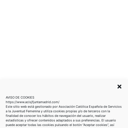
AVISO DE COOKIES
https://www.acisjfjuntamadrid.com/
Este sitio web está gestionado por
Asociación Católica Española de Servicios
a la Juventud
Femenina
y utiliza cookies propias y/o de terceros con la
finalidad de conocer los hábitos de
navegación del usuario, realizar
estadísticas y ofrecer contenidos adaptados a sus
preferencias. El usuario
puede aceptar todas las cookies pulsando el botón “
Aceptar
cookies
”, así