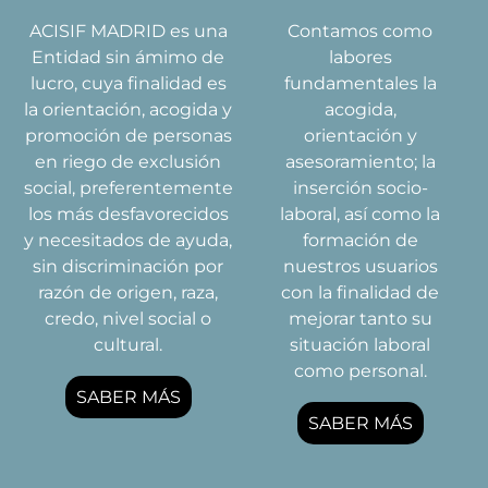
ACISIF MADRID es una
Contamos como
Entidad sin ámimo de
labores
lucro, cuya finalidad es
fundamentales la
la orientación, acogida y
acogida,
promoción de personas
orientación y
en riego de exclusión
asesoramiento; la
social, preferentemente
inserción socio-
los más desfavorecidos
laboral, así como la
y necesitados de ayuda,
formación de
sin discriminación por
nuestros usuarios
razón de origen, raza,
con la finalidad de
credo, nivel social o
mejorar tanto su
cultural.
situación laboral
como personal.
SABER MÁS
SABER MÁS