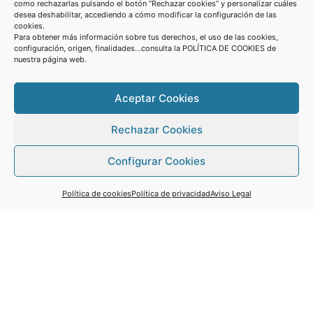
como rechazarlas pulsando el botón “
Rechazar cookies
” y personalizar cuáles
desea deshabilitar, accediendo a cómo modificar la configuración de las
cookies.
Para obtener más información sobre tus derechos, el uso de las cookies,
configuración,
origen, finalidades...consulta la POLÍTICA DE COOKIES de
nuestra página web.
Aceptar Cookies
Rechazar Cookies
Configurar Cookies
Política de cookies
Política de privacidad
Aviso Legal