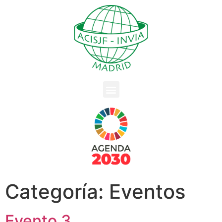
Categoría:
Eventos
Evento 3