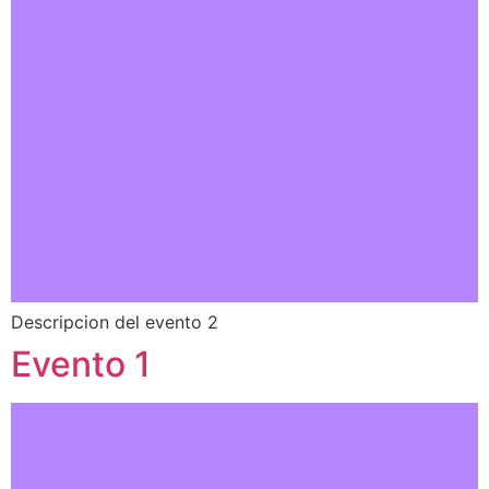
Descripcion del evento 2
Evento 1