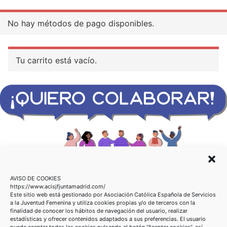
No hay métodos de pago disponibles.
Tu carrito está vacío.
ACISJF MADRID
AVISO DE COOKIES
C/ Ayala 21, 1º Dcha
https://www.acisjfjuntamadrid.com/
Este sitio web está gestionado por
Asociación Católica Española de Servicios
28001 Madrid
a la Juventud
Femenina
y utiliza cookies propias y/o de terceros con la
915 751 707 / 915 765 080
finalidad de conocer los hábitos de
navegación del usuario, realizar
estadísticas y ofrecer contenidos adaptados a sus
preferencias. El usuario